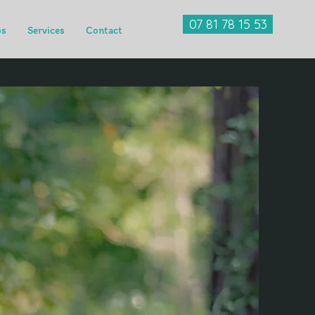
07 81 78 15 53
os
Services
Contact