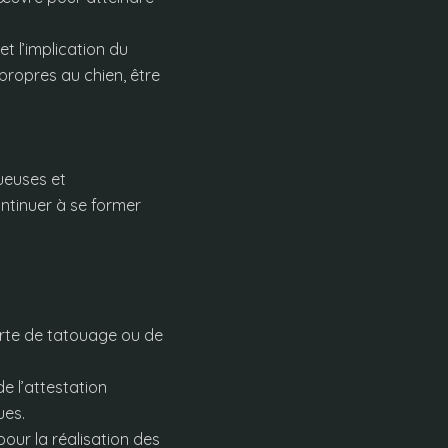
et l’implication du
propres au chien, être
ueuses et
ontinuer à se former
carte de tatouage ou de
e l’attestation
ues.
our la réalisation des