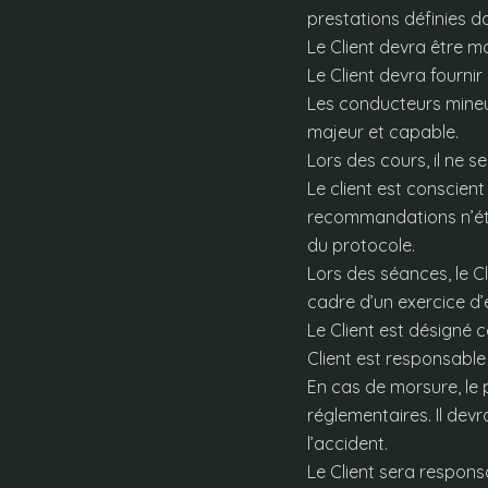
prestations définies d
Le Client devra être m
Le Client devra fourni
Les conducteurs mine
majeur et capable.
Lors des cours, il ne s
Le client est conscient
recommandations n’éta
du protocole.
Lors des séances, le Cl
cadre d’un exercice d’
Le Client est désigné 
Client est responsable
En cas de morsure, le 
réglementaires. Il devr
l’accident.
Le Client sera respon