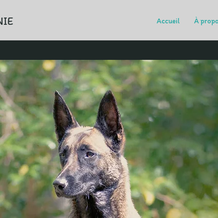
NIE
Accueil
À prop