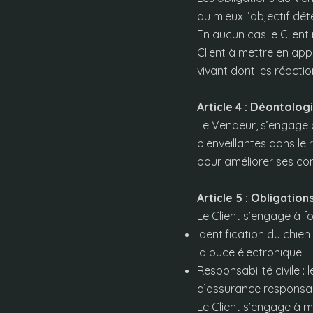
au mieux l’objectif dét
En aucun cas le Client 
Client à mettre en app
vivant dont les réactio
Article 4 : Déontolog
Le Vendeur, s’engage 
bienveillantes dans le 
pour améliorer ses c
Article 5 : Obligations
Le Client s’engage à f
Identification du chie
la puce électronique.
Responsabilité civile :
d’assurance responsab
Le Client s’engage à m