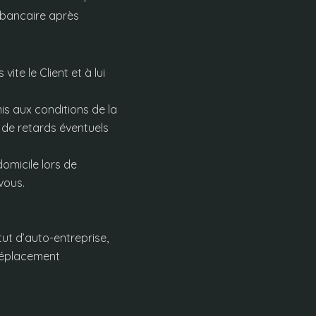
 bancaire après
ite le Client et à lui
is aux conditions de la
s de retards éventuels
omicile lors de
vous.
tut d’auto-entreprise,
 déplacement