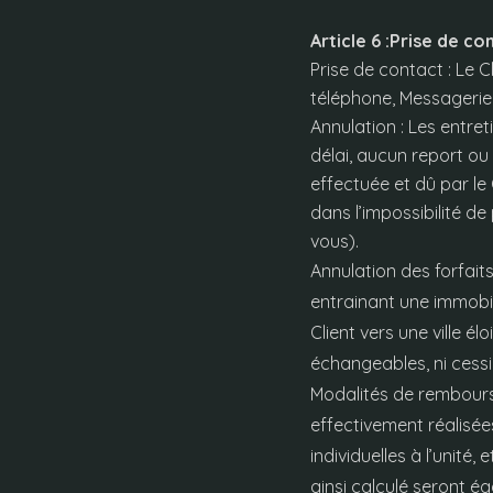
Article 6 :Prise de co
Prise de contact : Le 
téléphone, Messagerie
Annulation : Les entre
délai, aucun report o
effectuée et dû par le 
dans l’impossibilité de
vous).
Annulation des forfaits
entrainant une immobil
Client vers une ville é
échangeables, ni cessi
Modalités de rembours
effectivement réalisée
individuelles à l’unité
ainsi calculé seront é