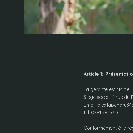
Article 1: Présentatio
La gérante est : Mme
Siège social : 1 rue 
Email:
alex.lapendry@
tel: 07.81.78.15.53
Conformément à la ré