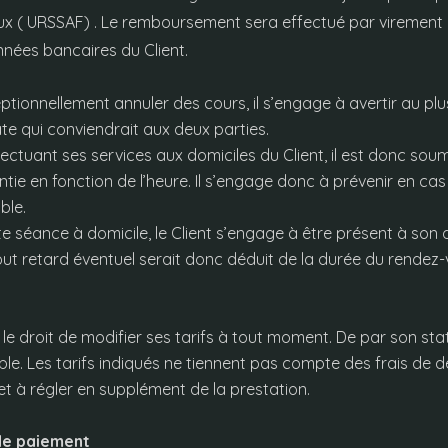
x ( URSSAF) . Le remboursement sera effectué par virement
nées bancaires du Client.
ptionnellement annuler des cours, il s’engage à avertir au plus v
e qui conviendrait aux deux parties.
fectuant ses services aux domiciles du Client, il est donc soum
entie en fonction de l’heure. Il s’engage donc à prévenir en ca
ble.
e séance à domicile, le Client s’engage à être présent à son d
Tout retard éventuel serait donc déduit de la durée du rendez-
le droit de modifier ses tarifs à tout moment. De par son sta
ble. Les tarifs indiqués ne tiennent pas compte des frais de
et à régler en supplément de la prestation.
 de paiement