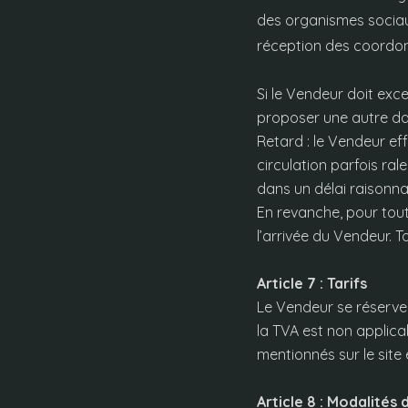
des organismes sociau
réception des coordon
Si le Vendeur doit exce
proposer une autre dat
Retard : le Vendeur ef
circulation parfois ral
dans un délai raisonna
En revanche, pour tout
l’arrivée du Vendeur. 
Article 7 : Tarifs
Le Vendeur se réserve 
la TVA est non applica
mentionnés sur le site 
Article 8 : Modalités