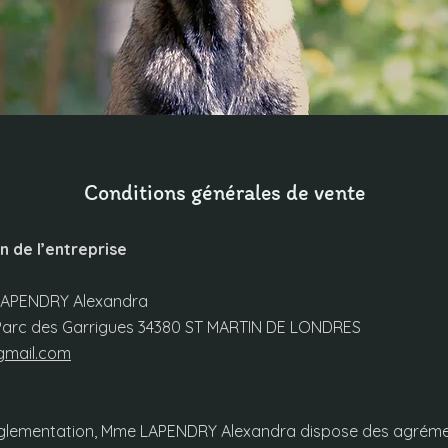
Conditions générales de vente
n de l’entreprise
 LAPENDRY Alexandra
du Parc des Garrigues 34380 ST MARTIN DE LONDRES
gmail.com
glementation, Mme LAPENDRY Alexandra dispose des agréme