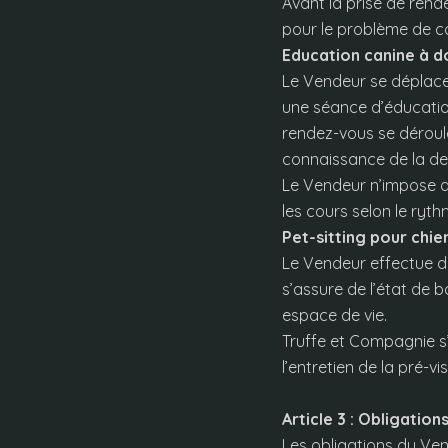
Avant la prise de rende
pour le problème de co
Education canine à do
Le Vendeur se déplace 
une séance d’éducation
rendez-vous se déroule
connaissance de la de
Le Vendeur n’impose au
les cours selon le ryth
Pet-sitting pour chie
Le Vendeur effectue de
s’assure de l’état de b
espace de vie.
Truffe et Compagnie s
l’entretien de la pré-vis
Article 3 : Obligation
Les obligations du Ven